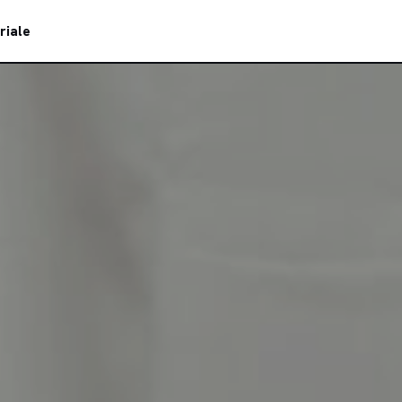
riale