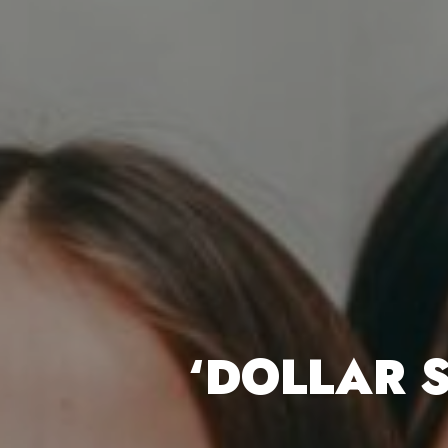
‘DOLLAR S