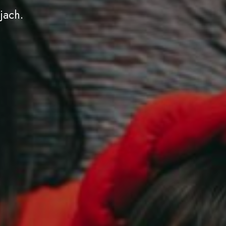
jach.