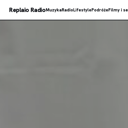
Replaio Radio
Muzyka
Radio
Lifestyle
Podróże
Filmy i se