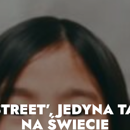
TREET’, JEDYNA 
NA ŚWIECIE