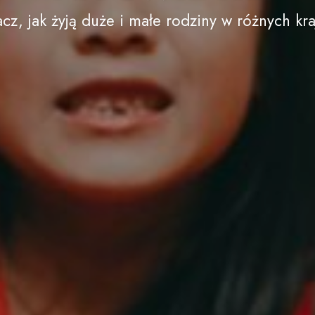
cz, jak żyją duże i małe rodziny w różnych kra