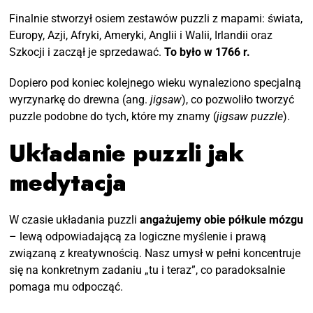
Finalnie stworzył osiem zestawów puzzli z mapami: świata,
Europy, Azji, Afryki, Ameryki, Anglii i Walii, Irlandii oraz
Szkocji i zaczął je sprzedawać.
To było w 1766 r.
Dopiero pod koniec kolejnego wieku wynaleziono specjalną
wyrzynarkę do drewna (ang.
jigsaw
), co pozwoliło tworzyć
puzzle podobne do tych, które my znamy (
jigsaw puzzle
).
Układanie puzzli jak
medytacja
W czasie układania puzzli
angażujemy obie półkule mózgu
– lewą odpowiadającą za logiczne myślenie i prawą
związaną z kreatywnością. Nasz umysł w pełni koncentruje
się na konkretnym zadaniu „tu i teraz”, co paradoksalnie
pomaga mu odpocząć.