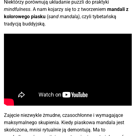
Niektórzy porównują układanie puzzli do praktyki
mindfulness
. A nam kojarzy się to z tworzeniem
mandali z
kolorowego piasku
(
sand mandala)
, czyli tybetańską
tradycją buddyjską.
Zajęcie niezwykle żmudne, czasochłonne i wymagające
maksymalnego skupienia. Kiedy piaskowa mandala jest
skończona, mnisi rytualnie ją demontują. Ma to