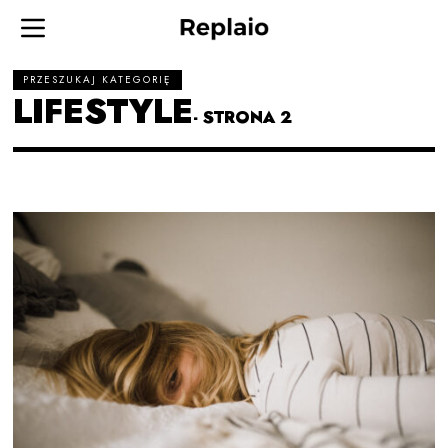
PRZESZUKAJ KATEGORIĘ
LIFESTYLE
- STRONA 2