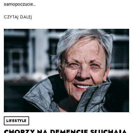
samopoczucie…
CZYTAJ DALEJ
LIFESTYLE
CHORZY NA DEMENCJĘ SŁUCHAJĄ