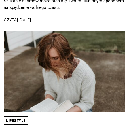
Szukanie skarbów może stać się Twoim ulubionym sposobem
na spędzenie wolnego czasu…
CZYTAJ DALEJ
LIFESTYLE