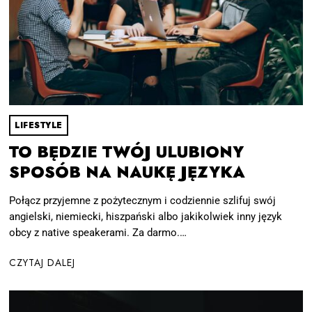
LIFESTYLE
TO BĘDZIE TWÓJ ULUBIONY
SPOSÓB NA NAUKĘ JĘZYKA
Połącz przyjemne z pożytecznym i codziennie szlifuj swój
angielski, niemiecki, hiszpański albo jakikolwiek inny język
obcy z native speakerami. Za darmo.…
CZYTAJ DALEJ