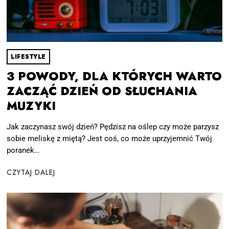
LIFESTYLE
3 POWODY, DLA KTÓRYCH WARTO
ZACZĄĆ DZIEŃ OD SŁUCHANIA
MUZYKI
Jak zaczynasz swój dzień? Pędzisz na oślep czy może parzysz
sobie meliskę z miętą? Jest coś, co może uprzyjemnić Twój
poranek…
CZYTAJ DALEJ