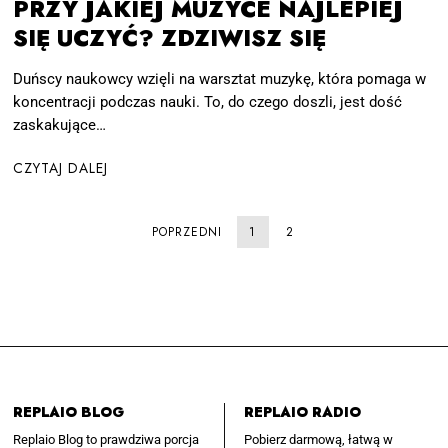
PRZY JAKIEJ MUZYCE NAJLEPIEJ
SIĘ UCZYĆ? ZDZIWISZ SIĘ
Duńscy naukowcy wzięli na warsztat muzykę, która pomaga w
koncentracji podczas nauki. To, do czego doszli, jest dość
zaskakujące…
CZYTAJ DALEJ
POPRZEDNI
1
2
REPLAIO BLOG
REPLAIO RADIO
Replaio Blog to prawdziwa porcja
Pobierz darmową, łatwą w