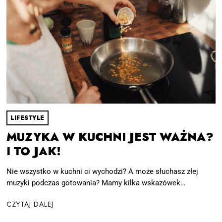
LIFESTYLE
MUZYKA W KUCHNI JEST WAŻNA?
I TO JAK!
Nie wszystko w kuchni ci wychodzi? A może słuchasz złej
muzyki podczas gotowania? Mamy kilka wskazówek…
CZYTAJ DALEJ