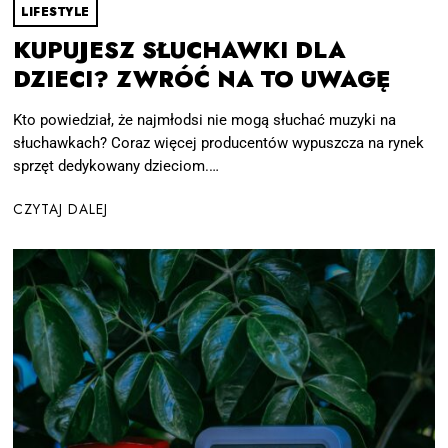
LIFESTYLE
KUPUJESZ SŁUCHAWKI DLA
DZIECI? ZWRÓĆ NA TO UWAGĘ
Kto powiedział, że najmłodsi nie mogą słuchać muzyki na
słuchawkach? Coraz więcej producentów wypuszcza na rynek
sprzęt dedykowany dzieciom.…
CZYTAJ DALEJ