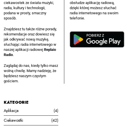
ciekawostek ze świata muzyki,
obsłudze aplikację radiową,
radia, kultury i technologii,
dzięki której możesz słuchać
podana w prosty, smaczny
radia internetowego na swoim
sposób.
telefonie.
Znajdziesz tu także różne porady,
rekomendacje oraz dowiesz się
jak odkrywać nową muzykę,
słuchając radia internetowego w
naszej aplikacji radiowej
Replaio
Radio
.
Zaglądaj do nas, kiedy tylko masz
wolną chwilę. Mamy nadzieję, że
będziesz naszym częstym
gościem.
KATEGORIE
Aplikacja
4
Ciekawostki
42