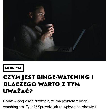
LIFESTYLE
CZYM JEST BINGE-WATCHING I
DLACZEGO WARTO Z TYM
UWAŻAĆ?
Coraz więcej osób przyznaje, że ma problem z binge-
watchingiem. Ty też? Sprawdź, jak to wpływa na zdrowie i