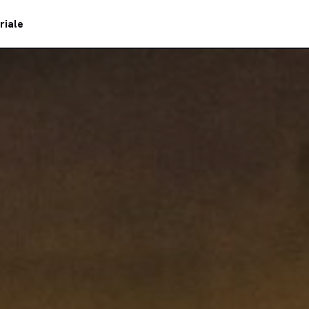
riale