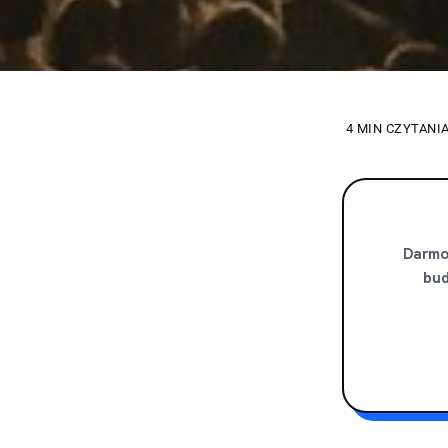
4 MIN CZYTANI
Darmow
bud