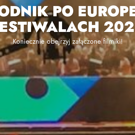
ODNIK PO EUROPE
FESTIWALACH 202
Koniecznie obejrzyj załączone filmiki!