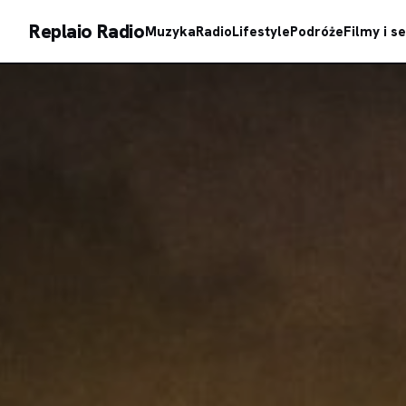
Replaio Radio
Muzyka
Radio
Lifestyle
Podróże
Filmy i se