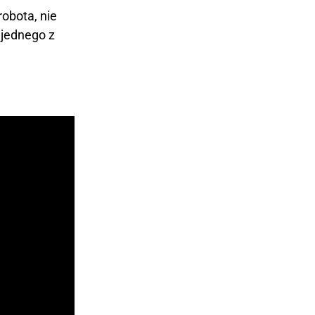
obota, nie
 jednego z