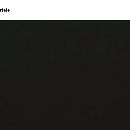
riale