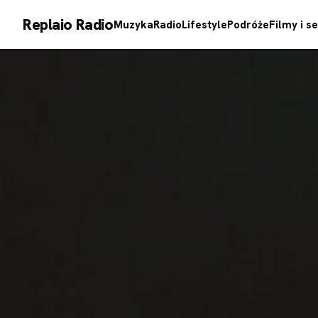
Replaio Radio
Muzyka
Radio
Lifestyle
Podróże
Filmy i se