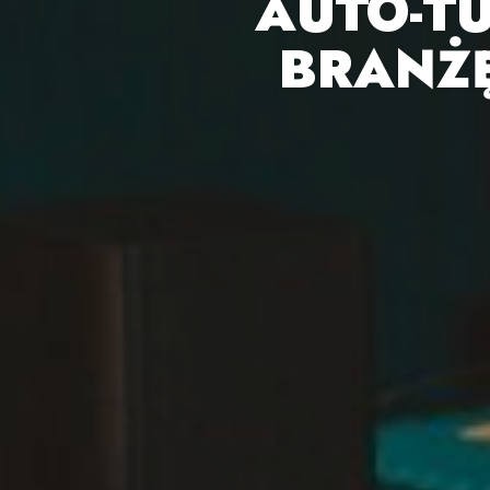
AUTO-T
BRANŻ