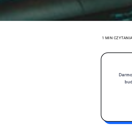
1 MIN CZYTANI
Darmow
bud