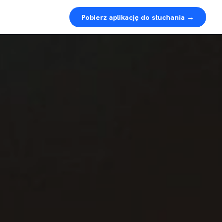
Pobierz aplikację do słuchania →