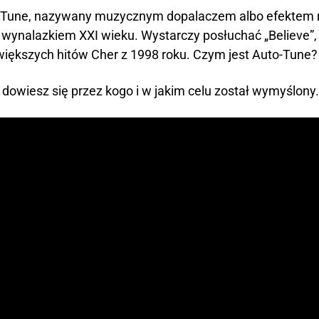
-Tune, nazywany muzycznym dopalaczem albo efektem r
t wynalazkiem XXI wieku. Wystarczy posłuchać „Believe”,
większych hitów Cher z 1998 roku. Czym jest Auto-Tune?
 dowiesz się przez kogo i w jakim celu został wymyślony.