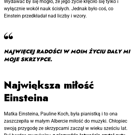
Wydawać by się mogło, że jego życie kręciło się tylko i
wyłącznie wokół nauk ścisłych. Jednak było coś, co
Einstein przedkładał nad liczby i wzory.
NAJWIĘCEJ RADOŚCI W MOIM ŻYCIU DAŁY MI
MOJE SKRZYPCE.
Największa miłość
Einsteina
Matka Einsteina, Pauline Koch, była pianistką i to ona
zaszczepiła w małym Albercie miłość do muzyki. Chłopiec
swoją przygodę ze skrzypcami zaczął w wieku sześciu lat.